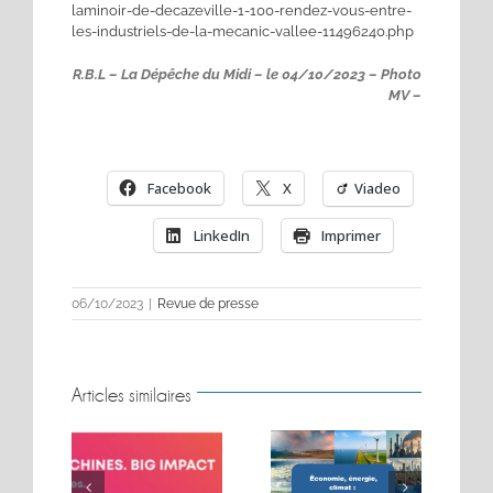
laminoir-de-decazeville-1-100-rendez-vous-entre-
les-industriels-de-la-mecanic-vallee-11496240.php
R.B.L – La Dépêche du Midi – le 04/10/2023 – Photo
MV –
Facebook
X
Viadeo
LinkedIn
Imprimer
06/10/2023
|
Revue de presse
Articles similaires