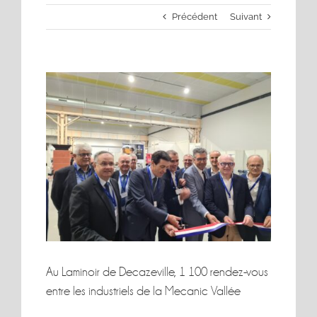
Précédent
Suivant
Voir
l'image
agrandie
Au Laminoir de Decazeville, 1 100 rendez-vous
entre les industriels de la Mecanic Vallée