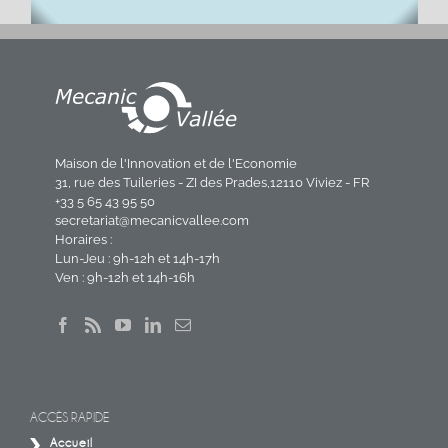
Maison de l'Innovation et de l'Economie
31, rue des Tuileries - ZI des Prades,12110 Viviez - FR
+33 5 65 43 95 50
secretariat@mecanicvallee.com
Horaires :
Lun-Jeu : 9h-12h et 14h-17h
Ven : 9h-12h et 14h-16h
ACCÈS RAPIDE
Accueil