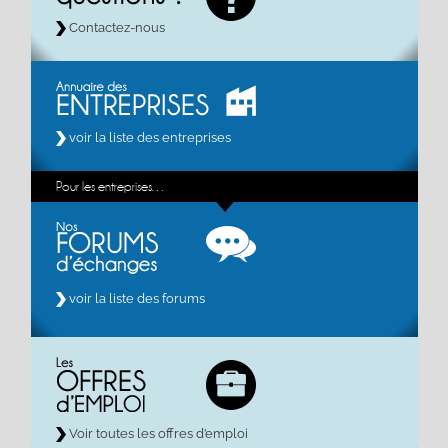
Contactez-nous
voir la liste des entreprises
Pour les entreprises…
voir la liste des forums
Voir toutes les offres d’emploi