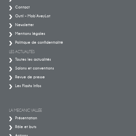
Contact
Outil – Mob’AveyLot
Newsletter
Mentions légales
Politique de confidentialité
LES ACTUALITÉS
Toutes les actualités
Salons et conventions
Revue de presse
Les Flashs Infos
LA MECANIC VALLÉE
Présentation
Rôle et buts
Actions