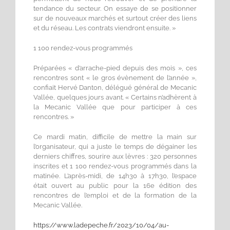
tendance du secteur. On essaye de se positionner
sur de nouveaux marchés et surtout créer des liens
et du réseau. Les contrats viendront ensuite. »
1 100 rendez-vous programmés
Préparées « d’arrache-pied depuis des mois », ces
rencontres sont « le gros évènement de l’année »,
confiait Hervé Danton, délégué général de Mecanic
Vallée, quelques jours avant. « Certains n’adhèrent à
la Mecanic Vallée que pour participer à ces
rencontres. »
Ce mardi matin, difficile de mettre la main sur
l’organisateur, qui a juste le temps de dégainer les
derniers chiffres, sourire aux lèvres : 320 personnes
inscrites et 1 100 rendez-vous programmés dans la
matinée. L’après-midi, de 14h30 à 17h30, l’espace
était ouvert au public pour la 16e édition des
rencontres de l’emploi et de la formation de la
Mecanic Vallée.
https://www.ladepeche.fr/2023/10/04/au-