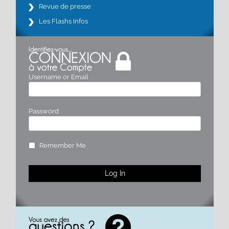
Revue de presse
Les Flashs Infos
Username or Email
Password
Remember Me