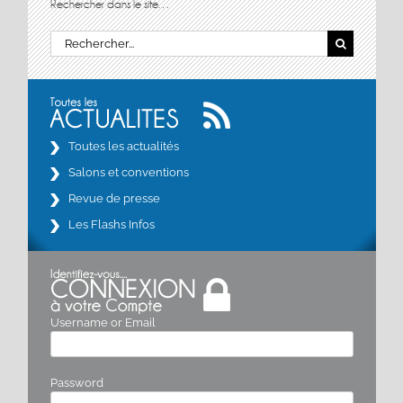
Rechercher dans le site…
Rechercher:
Toutes les actualités
Salons et conventions
Revue de presse
Les Flashs Infos
Username or Email
Password