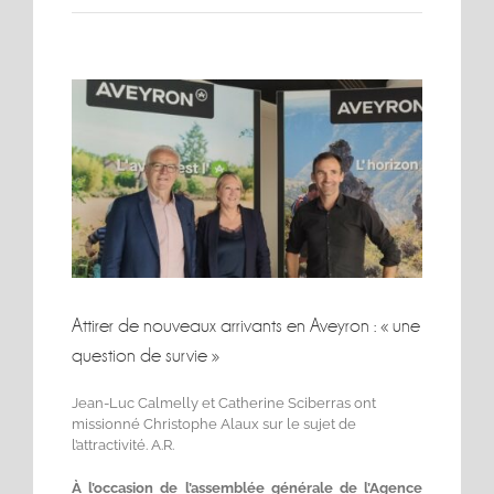
Voir
l'image
agrandie
Attirer de nouveaux arrivants en Aveyron : « une
question de survie »
Jean-Luc Calmelly et Catherine Sciberras ont
missionné Christophe Alaux sur le sujet de
l’attractivité. A.R.
À l’occasion de l’assemblée générale de l’Agence