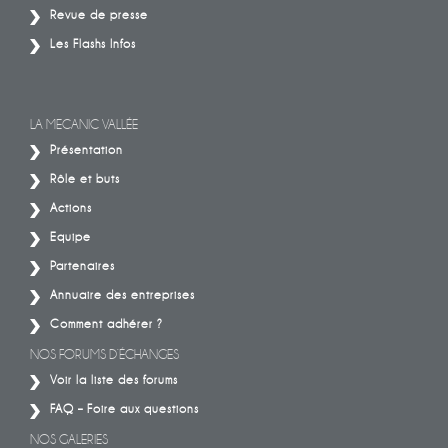
Revue de presse
Les Flashs Infos
LA MECANIC VALLÉE
Présentation
Rôle et buts
Actions
Equipe
Partenaires
Annuaire des entreprises
Comment adhérer ?
NOS FORUMS D’ÉCHANGES
Voir la liste des forums
FAQ – Foire aux questions
NOS GALERIES