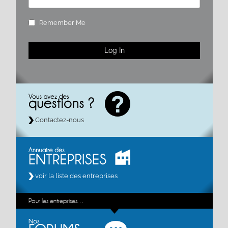
Remember Me
Contactez-nous
voir la liste des entreprises
Pour les entreprises…