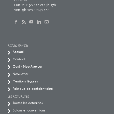
Horaires :
Lun-Jeu : 9h-12h et 14h-17h
Ven : 9h-12h et 14h-16h
ACCÈS RAPIDE
Accueil
Contact
Outil – Mob’AveyLot
Newsletter
Mentions légales
Politique de confidentialité
LES ACTUALITÉS
Toutes les actualités
Salons et conventions