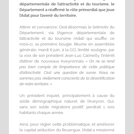
départementale de l’attractivité et du tourisme, le
Département a réaffirmé le rôle primordial que joue
l’Adat pour l’avenir du territoire.
Attirer et convaincre. C’est désormais le leitmotiv du
Département, via l’Agence départementale de
l’attractivité et du tourisme (Adat) qui souffle, ce
mois-ci, sa première bougie. Réunie en assemblée
générale, mardi 6 juin, à la CCI, l’entité souligne, par
la voix de son président Jean-Luc Calmelly, l’intérêt
d’attirer de nouveaux Aveyronnais.
« On ne se rend
pas bien compte de l’importance de cette politique
d’attractivité. C’est une question de survie. Nous ne
sommes pas réellement conscients de la désertification
de notre territoire. »
Un président inquiet, principalement à cause du
solde démographique naturel de l’Aveyron. Qui,
sans son solde migratoire positif, perdrait 1 000
habitants chaque année.
Ainsi, pour régler cette problématique, et améliorer
le capital séduction du Rouergue, l’Adat a missionné