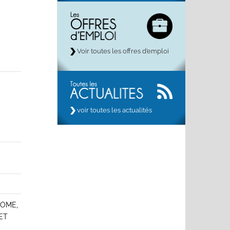
Voir toutes les offres d’emploi
voir toutes les actualités
TOME,
ET