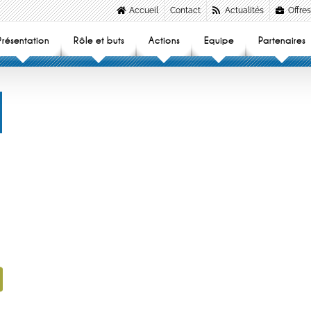
Accueil
Contact
Actualités
Offres
Présentation
Rôle et buts
Actions
Equipe
Partenaires