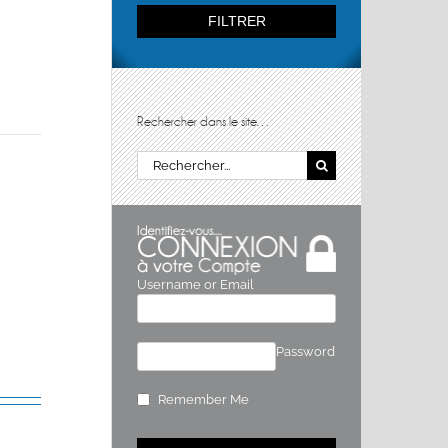
FILTRER
Rechercher dans le site…
Rechercher:
Username or Email
Password
Remember Me