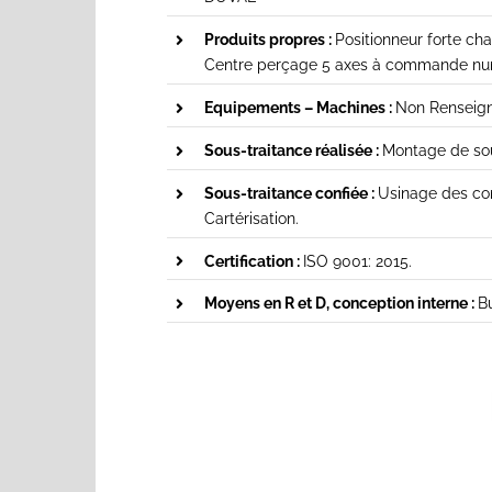
Produits propres :
Positionneur forte cha
Centre perçage 5 axes à commande nu
Equipements – Machines :
Non Renseig
Sous-traitance réalisée :
Montage de sou
Sous-traitance confiée :
Usinage des co
Cartérisation.
Certification :
ISO 9001: 2015.
Moyens en R et D, conception interne :
Bu