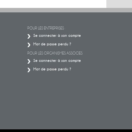
POUR LES ENTREPRISES
Se connecter à son compte
Mot de passe perdu ?
POUR LES ORGANISMES ASSOCIES
Se connecter à son compte
Mot de passe perdu ?