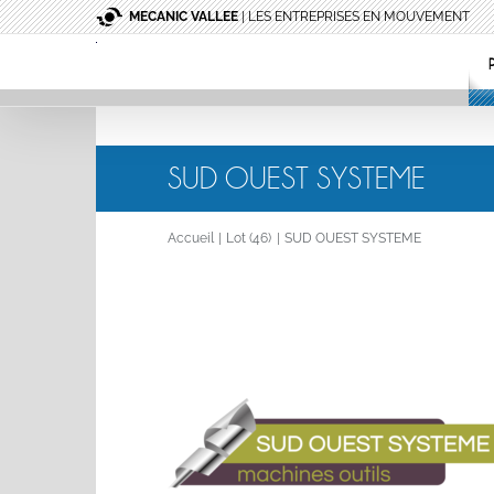
Passer
MECANIC VALLEE
| LES ENTREPRISES EN MOUVEMENT
au
contenu
SUD OUEST SYSTEME
Accueil
Lot (46)
SUD OUEST SYSTEME