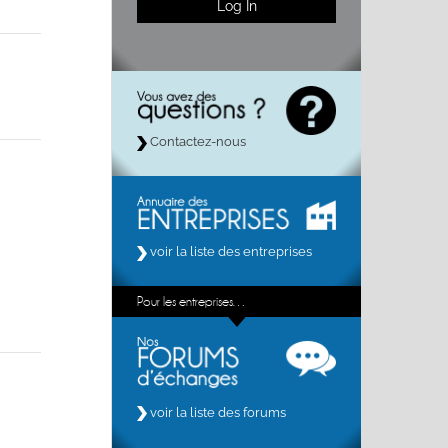
Contactez-nous
voir la liste des entreprises
Pour les entreprises…
voir la liste des forums