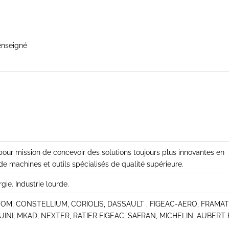
enseigné
 mission de concevoir des solutions toujours plus innovantes en
de machines et outils spécialisés de qualité supérieure.
ie. Industrie lourde.
TOM, CONSTELLIUM, CORIOLIS, DASSAULT , FIGEAC-AERO, FRAMA
I, MKAD, NEXTER, RATIER FIGEAC, SAFRAN, MICHELIN, AUBERT 