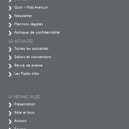
Outil – Mob’AveyLot
Newsletter
Mentions légales
Politique de confidentialité
LES ACTUALITÉS
Toutes les actualités
Salons et conventions
Revue de presse
Les Flashs Infos
LA MECANIC VALLÉE
Présentation
Rôle et buts
Actions