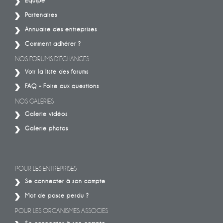
Equipe
Partenaires
Annuaire des entreprises
Comment adhérer ?
NOS FORUMS D’ÉCHANGES
Voir la liste des forums
FAQ – Foire aux questions
NOS GALERIES
Galerie vidéos
Galerie photos
POUR LES ENTREPRISES
Se connecter à son compte
Mot de passe perdu ?
POUR LES ORGANISMES ASSOCIES