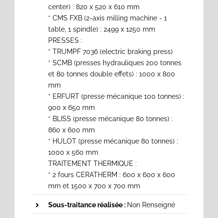
center) : 820 x 520 x 610 mm
* CMS FXB (2-axis milling machine - 1
table, 1 spindle) : 2499 x 1250 mm
PRESSES :
* TRUMPF 7036 (electric braking press)
* SCMB (presses hydrauliques 200 tonnes
et 80 tonnes double effets) : 1000 x 800
mm
* ERFURT (presse mécanique 100 tonnes) :
900 x 650 mm
* BLISS (presse mécanique 80 tonnes) :
860 x 600 mm
* HULOT (presse mécanique 80 tonnes) :
1000 x 560 mm
TRAITEMENT THERMIQUE :
* 2 fours CERATHERM : 600 x 600 x 600
mm et 1500 x 700 x 700 mm
Sous-traitance réalisée :
Non Renseigné