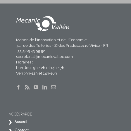
Maison de l'Innovation et de l'Economie
31, rue des Tuileries - ZI des Prades,12110 Viviez - FR
+33 5 65 43 95 50
secretariat@mecanicvallee.com
Horaires :
Lun-Jeu : 9h-12h et 14h-17h
Ven : 9h-12h et 14h-16h
ACCÈS RAPIDE
Accueil
Contact