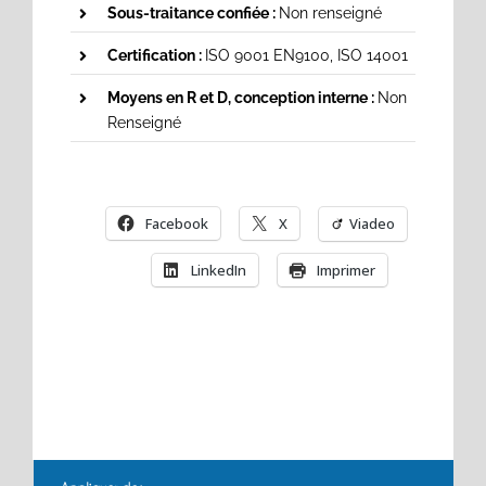
Sous-traitance confiée :
Non renseigné
Certification :
ISO 9001 EN9100, ISO 14001
Moyens en R et D, conception interne :
Non
Renseigné
Facebook
X
Viadeo
LinkedIn
Imprimer