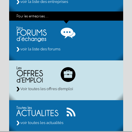
voir la liste des entreprises
Pour les entreprises…
voir la liste des forums
Voir toutes les offres d’emploi
voir toutes les actualités