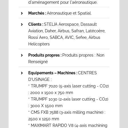
d'aménagement pour l'aéronautique.
Marchés :
Aéronautique et Spatial.
Clients :
STELIA Aerospace, Dassault
Aviation, Daher, Airbus, Safran, Latécoère,
Rossi Aero, SABCA, AVIC, Sefee, Airbus
Helicopters
Produits propres :
Produits propres : Non
Renseigné
Equipements – Machines :
CENTRES
D'USINAGE :
* TRUMPF 7020 (5-axis laser cutting - CO2)
: 2000 x 1500 x 750 mm
* TRUMPF 1030 (2-axis laser cutting - CO2)
: 3000 X 1500 mm
* CMS FXB 7588 (3-axis milling machine) :
2500 x 1250 mm
* MAXIMART RAPIDO V8 (4-axis machining