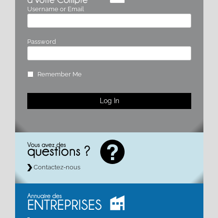
Username or Email
Password
Remember Me
Contactez-nous