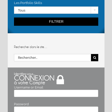
Les Portfolio Skills
Tous
FILTRER
Rechercher dans le site…
Rechercher:
Username or Email
Password