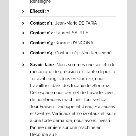
Renseigné
Effectif :
7
Contact n°1 :
Jean-Marie DE FARIA
Contact n°2 :
Laurent SAULLE
Contact n°3 :
Roxane d'ANCONA
Contact n°4 :
Contact n°4 : Non Renseigné
Savoir-faire :
Nous sommes une société de
mécanique de précision existante depuis le
1er avril 2005, situés en Corrèze, nous
travaillons dans des locaux de 2600 m2.
Cet espace nous permet de travailler avec
de nombreuses machines, Tour vertical,
Tour Fraiseur Découpe jet d’eau, Fraiseuses
et Centres Verticaux et horizontaux et, suite
à une forte demande, nous avons investi
l’année dernière sur une machine en
Découpe au Fil.