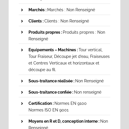
Marchés :
Marchés : Non Renseigné
Clients :
Clients : Non Renseigné
Produits propres :
Produits propres : Non
Renseigné
Equipements – Machines :
Tour vertical,
Tour Fraiseur, Découpe jet d’eau, Fraiseuses
et Centres Verticaux et horizontaux et
découpe au fil.
Sous-traitance réalisée :
Non Renseigné
Sous-traitance confiée :
Non renseigné
Certification :
Normes EN 9100
Normes ISO EN 9001
Moyens en R et D, conception interne :
Non
Renseigné