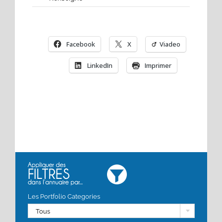
Facebook
X
Viadeo
LinkedIn
Imprimer
Les Portfolio Categories
Tous