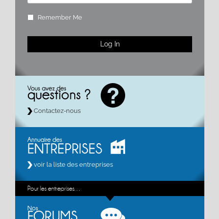
Remember Me
Contactez-nous
voir la liste des entreprises
Pour les entreprises…