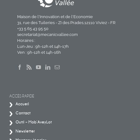
Maison de l'Innovation et de l'Economie
31, rue des Tuileries - ZI des Prades,12110 Viviez - FR
+33 5 65 43 95 50
secretariat@mecanicvallee.com
Horaires :
Lun-Jeu : 9h-12h et 14h-17h
Ven : 9h-12h et 14h-16h
ACCÈS RAPIDE
Accueil
Contact
Outil – Mob’AveyLot
Newsletter