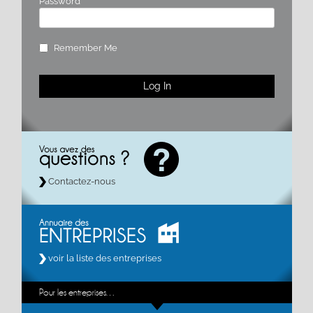
Password
Remember Me
Contactez-nous
voir la liste des entreprises
Pour les entreprises…