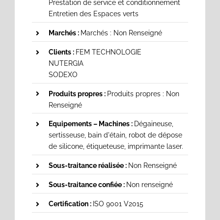
Prestation de service et conditionnement
Entretien des Espaces verts
Marchés :
Marchés : Non Renseigné
Clients :
FEM TECHNOLOGIE
NUTERGIA
SODEXO
Produits propres :
Produits propres : Non
Renseigné
Equipements – Machines :
Dégaineuse,
sertisseuse, bain d'étain, robot de dépose
de silicone, étiqueteuse, imprimante laser.
Sous-traitance réalisée :
Non Renseigné
Sous-traitance confiée :
Non renseigné
Certification :
ISO 9001 V2015