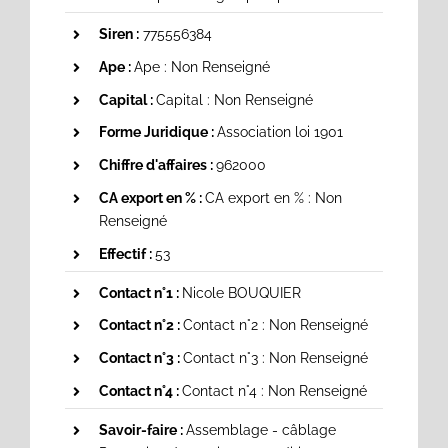
Siren :
775556384
Ape :
Ape : Non Renseigné
Capital :
Capital : Non Renseigné
Forme Juridique :
Association loi 1901
Chiffre d'affaires :
962000
CA export en % :
CA export en % : Non
Renseigné
Effectif :
53
Contact n°1 :
Nicole BOUQUIER
Contact n°2 :
Contact n°2 : Non Renseigné
Contact n°3 :
Contact n°3 : Non Renseigné
Contact n°4 :
Contact n°4 : Non Renseigné
Savoir-faire :
Assemblage - câblage