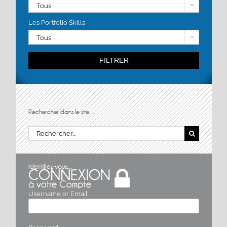
Tous
Les Portfolio Skills
Tous
FILTRER
Rechercher dans le site…
Rechercher:
Username or Email