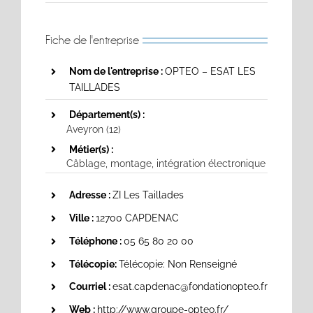
Fiche de l'entreprise
Nom de l'entreprise :
OPTEO – ESAT LES
TAILLADES
Département(s) :
Aveyron (12)
Métier(s) :
Câblage, montage, intégration électronique
Adresse :
ZI Les Taillades
Ville :
12700 CAPDENAC
Téléphone :
05 65 80 20 00
Télécopie:
Télécopie: Non Renseigné
Courriel :
esat.capdenac@fondationopteo.fr
Web :
http://www.groupe-opteo.fr/