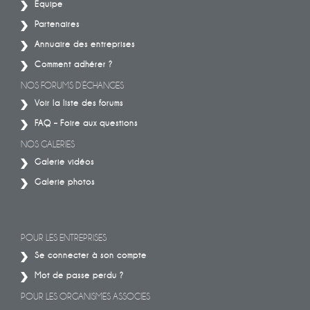
Equipe
Partenaires
Annuaire des entreprises
Comment adhérer ?
NOS FORUMS D’ÉCHANGES
Voir la liste des forums
FAQ – Foire aux questions
NOS GALERIES
Galerie vidéos
Galerie photos
POUR LES ENTREPRISES
Se connecter à son compte
Mot de passe perdu ?
POUR LES ORGANISMES ASSOCIES