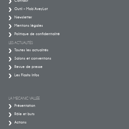
Contact
Outil – Mob’AveyLot
Newsletter
Mentions légales
Politique de confidentialité
LES ACTUALITÉS
Toutes les actualités
Salons et conventions
Revue de presse
Les Flashs Infos
LA MECANIC VALLÉE
Présentation
Rôle et buts
Actions