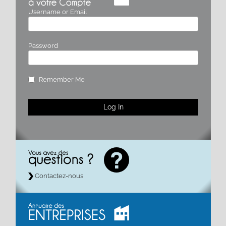
Username or Email
Password
Remember Me
Contactez-nous