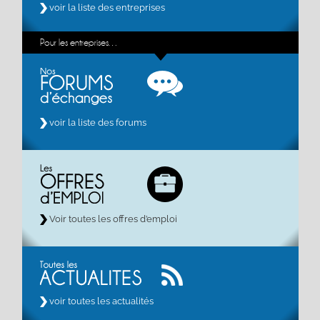
voir la liste des entreprises
Pour les entreprises…
voir la liste des forums
Voir toutes les offres d’emploi
voir toutes les actualités