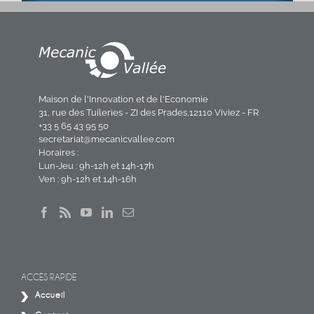
Maison de l'Innovation et de l'Economie
31, rue des Tuileries - ZI des Prades,12110 Viviez - FR
+33 5 65 43 95 50
secretariat@mecanicvallee.com
Horaires :
Lun-Jeu : 9h-12h et 14h-17h
Ven : 9h-12h et 14h-16h
ACCÈS RAPIDE
Accueil