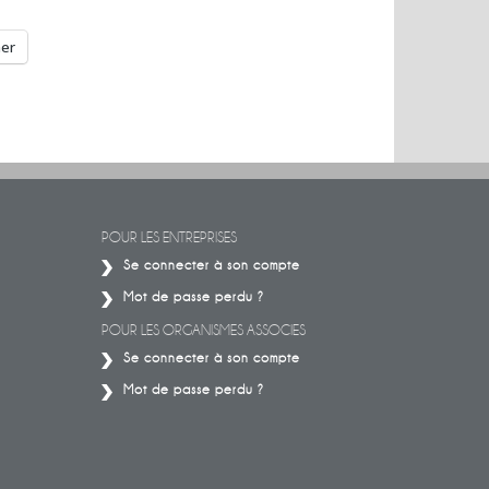
mer
POUR LES ENTREPRISES
Se connecter à son compte
Mot de passe perdu ?
POUR LES ORGANISMES ASSOCIES
Se connecter à son compte
Mot de passe perdu ?