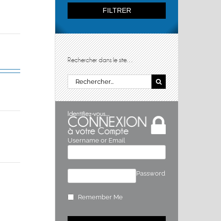
FILTRER
Rechercher dans le site…
Rechercher:
Username or Email
Password
Remember Me