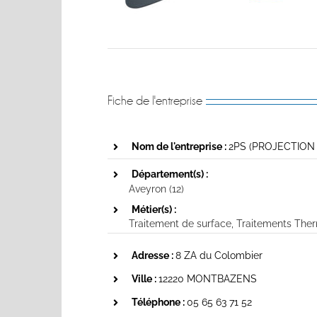
Fiche de l'entreprise
Nom de l'entreprise :
2PS (PROJECTION
Département(s) :
Aveyron (12)
Métier(s) :
Traitement de surface
,
Traitements The
Adresse :
8 ZA du Colombier
Ville :
12220 MONTBAZENS
Téléphone :
05 65 63 71 52