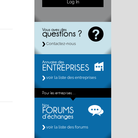
Contactez-nous
voir la liste des entreprises
Pour les entreprises…
voir la liste des forums