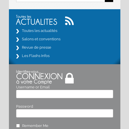
Toutes les actualités
Salons et conventions
Revue de presse
Les Flashs Infos
Username or Email
Password
Remember Me