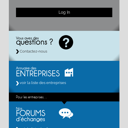
Contactez-nous
voir la liste des entreprises
Pour les entreprises…