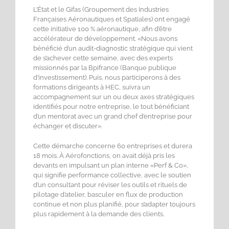
L’État et le Gifas (Groupement des Industries
Françaises Aéronautiques et Spatiales) ont engagé
cette initiative 100 % aéronautique, afin d’être
accélérateur de développement. «Nous avons
bénéficié d’un audit-diagnostic stratégique qui vient
de s’achever cette semaine, avec des experts
missionnés par la Bpifrance (Banque publique
d’investissement). Puis, nous participerons à des
formations dirigeants à HEC, suivra un
accompagnement sur un ou deux axes stratégiques
identifiés pour notre entreprise, le tout bénéficiant
d’un mentorat avec un grand chef d’entreprise pour
échanger et discuter».
Cette démarche concerne 60 entreprises et durera
18 mois. À Aérofonctions, on avait déjà pris les
devants en impulsant un plan interne «Perf & Co»,
qui signifie performance collective, avec le soutien
d’un consultant pour réviser les outils et rituels de
pilotage d’atelier, basculer en flux de production
continue et non plus planifié, pour s’adapter toujours
plus rapidement à la demande des clients.