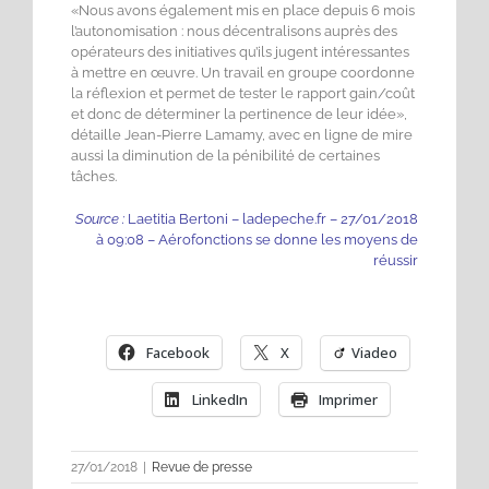
«Nous avons également mis en place depuis 6 mois
l’autonomisation : nous décentralisons auprès des
opérateurs des initiatives qu’ils jugent intéressantes
à mettre en œuvre. Un travail en groupe coordonne
la réflexion et permet de tester le rapport gain/coût
et donc de déterminer la pertinence de leur idée»,
détaille Jean-Pierre Lamamy, avec en ligne de mire
aussi la diminution de la pénibilité de certaines
tâches.
Source :
Laetitia Bertoni – ladepeche.fr – 27/01/2018
à 09:08 – Aérofonctions se donne les moyens de
réussir
Facebook
X
Viadeo
LinkedIn
Imprimer
27/01/2018
|
Revue de presse