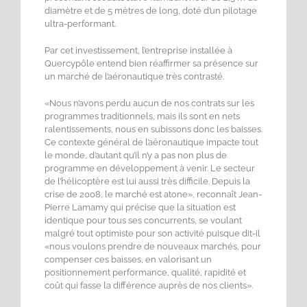
diamètre et de 5 mètres de long, doté d’un pilotage
ultra-performant.
Par cet investissement, l’entreprise installée à
Quercypôle entend bien réaffirmer sa présence sur
un marché de l’aéronautique très contrasté.
«Nous n’avons perdu aucun de nos contrats sur les
programmes traditionnels, mais ils sont en nets
ralentissements, nous en subissons donc les baisses.
Ce contexte général de l’aéronautique impacte tout
le monde, d’autant qu’il n’y a pas non plus de
programme en développement à venir. Le secteur
de l’hélicoptère est lui aussi très difficile. Depuis la
crise de 2008, le marché est atone», reconnaît Jean-
Pierre Lamamy qui précise que la situation est
identique pour tous ses concurrents, se voulant
malgré tout optimiste pour son activité puisque dit-il
«nous voulons prendre de nouveaux marchés, pour
compenser ces baisses, en valorisant un
positionnement performance, qualité, rapidité et
coût qui fasse la différence auprès de nos clients».