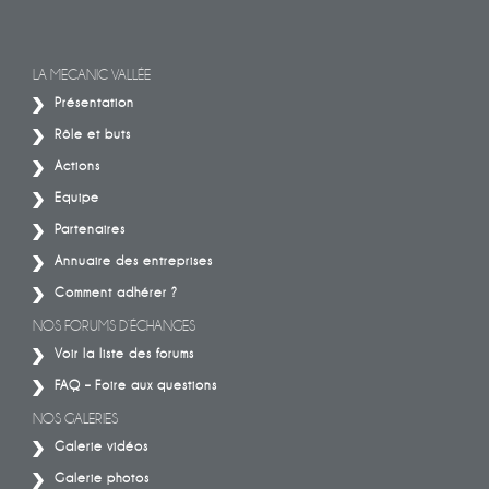
LA MECANIC VALLÉE
Présentation
Rôle et buts
Actions
Equipe
Partenaires
Annuaire des entreprises
Comment adhérer ?
NOS FORUMS D’ÉCHANGES
Voir la liste des forums
FAQ – Foire aux questions
NOS GALERIES
Galerie vidéos
Galerie photos