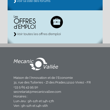
voir la liste des forums
Voir toutes les offres d’emploi
Maison de l'Innovation et de l'Economie
31, rue des Tuileries - ZI des Prades,12110 Viviez - FR
+33 5 65 43 95 50
secretariat@mecanicvallee.com
Horaires :
Lun-Jeu : 9h-12h et 14h-17h
Ven : 9h-12h et 14h-16h