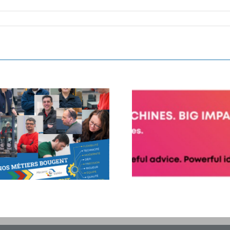
BIG MOVES. BIG MACHINES. B
Découvrez les histoires de celles et