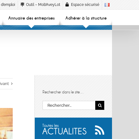
 d’emploi
Outil – Mob’AveyLot
Espace sécurisé
Annuaire des entreprises
Adhérer à la structure
ivant
Rechercher dans le site…
Rechercher: