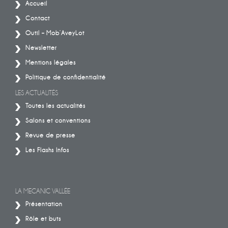
Accueil
Contact
Outil – Mob’AveyLot
Newsletter
Mentions légales
Politique de confidentialité
LES ACTUALITÉS
Toutes les actualités
Salons et conventions
Revue de presse
Les Flashs Infos
LA MECANIC VALLÉE
Présentation
Rôle et buts