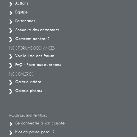
Actions
Equipe
Partenaires
Annuaire des entreprises
Comment adhérer ?
NOS FORUMS D’ÉCHANGES
Voir la liste des forums
FAQ – Foire aux questions
NOS GALERIES
Galerie vidéos
Galerie photos
POUR LES ENTREPRISES
Se connecter à son compte
Mot de passe perdu ?