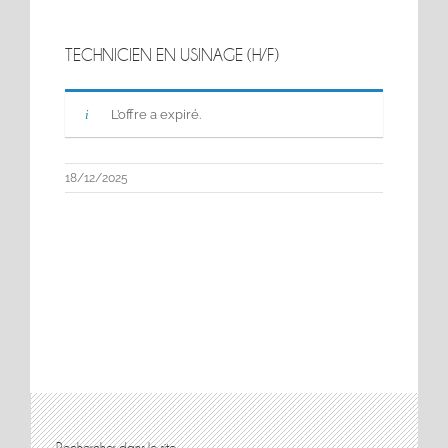
TECHNICIEN EN USINAGE (H/F)
L’offre a expiré.
18/12/2025
Rechercher dans le site…