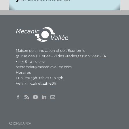
Maison de l'Innovation et de l'Economie
31, rue des Tuileries - ZI des Prades,12110 Viviez - FR
+33 5 65 43 95 50
secretariat@mecanicvallee.com
Horaires :
Lun-Jeu : 9h-12h et 14h-17h
Ven : 9h-12h et 14h-16h
ACCÈS RAPIDE