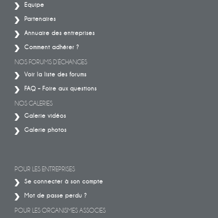
Equipe
Partenaires
Annuaire des entreprises
Comment adhérer ?
NOS FORUMS D’ÉCHANGES
Voir la liste des forums
FAQ – Foire aux questions
NOS GALERIES
Galerie vidéos
Galerie photos
POUR LES ENTREPRISES
Se connecter à son compte
Mot de passe perdu ?
POUR LES ORGANISMES ASSOCIES