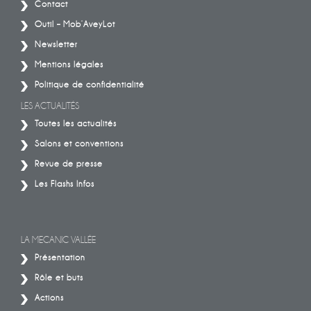
Contact
Outil – Mob’AveyLot
Newsletter
Mentions légales
Politique de confidentialité
LES ACTUALITÉS
Toutes les actualités
Salons et conventions
Revue de presse
Les Flashs Infos
LA MECANIC VALLÉE
Présentation
Rôle et buts
Actions