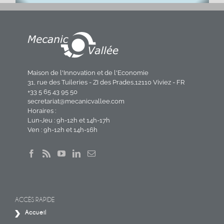
Maison de l'Innovation et de l'Economie
31, rue des Tuileries - ZI des Prades,12110 Viviez - FR
+33 5 65 43 95 50
secretariat@mecanicvallee.com
Horaires :
Lun-Jeu : 9h-12h et 14h-17h
Ven : 9h-12h et 14h-16h
ACCÈS RAPIDE
Accueil