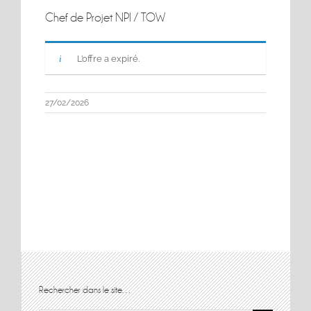
Chef de Projet NPI / TOW
L’offre a expiré.
27/02/2026
Rechercher dans le site…