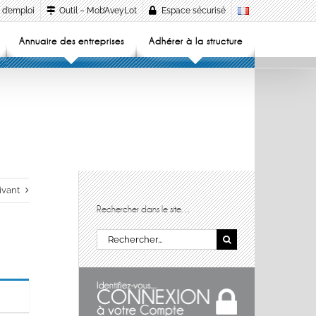
 d’emploi
Outil – Mob’AveyLot
Espace sécurisé
Annuaire des entreprises
Adhérer à la structure
ivant
Rechercher dans le site…
Rechercher: