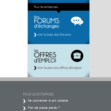
Pour les entreprises…
voir la liste des forums
Voir toutes les offres d’emploi
POUR LES ENTREPRISES
Se connecter à son compte
Mot de passe perdu ?