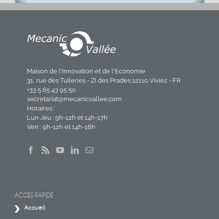
Maison de l'Innovation et de l'Economie
31, rue des Tuileries - ZI des Prades,12110 Viviez - FR
+33 5 65 43 95 50
secretariat@mecanicvallee.com
Horaires :
Lun-Jeu : 9h-12h et 14h-17h
Ven : 9h-12h et 14h-16h
ACCÈS RAPIDE
Accueil