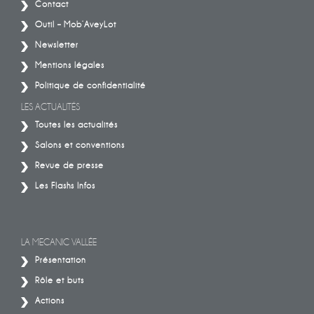
Contact
Outil – Mob’AveyLot
Newsletter
Mentions légales
Politique de confidentialité
LES ACTUALITÉS
Toutes les actualités
Salons et conventions
Revue de presse
Les Flashs Infos
LA MECANIC VALLÉE
Présentation
Rôle et buts
Actions