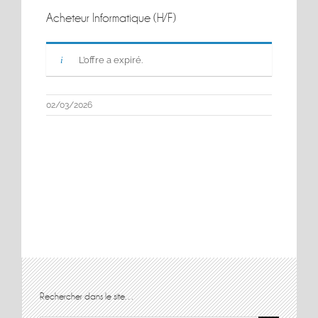
Acheteur Informatique (H/F)
L’offre a expiré.
02/03/2026
Rechercher dans le site…