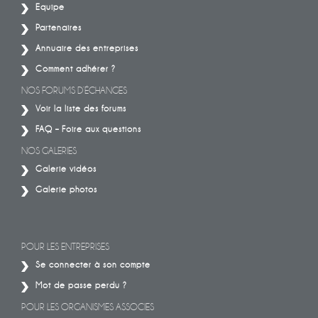
Equipe
Partenaires
Annuaire des entreprises
Comment adhérer ?
NOS FORUMS D’ÉCHANGES
Voir la liste des forums
FAQ – Foire aux questions
NOS GALERIES
Galerie vidéos
Galerie photos
POUR LES ENTREPRISES
Se connecter à son compte
Mot de passe perdu ?
POUR LES ORGANISMES ASSOCIES