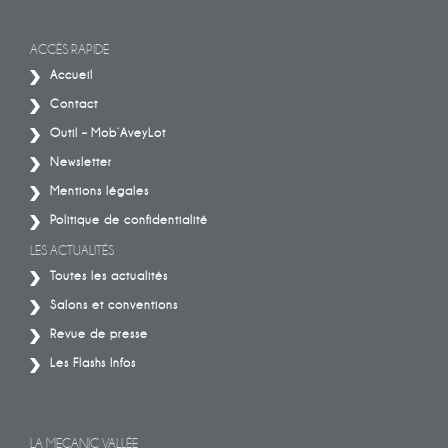
ACCÈS RAPIDE
Accueil
Contact
Outil – Mob’AveyLot
Newsletter
Mentions légales
Politique de confidentialité
LES ACTUALITÉS
Toutes les actualités
Salons et conventions
Revue de presse
Les Flashs Infos
LA MECANIC VALLÉE